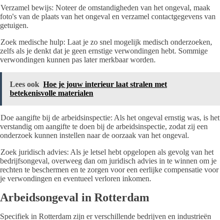
Verzamel bewijs: Noteer de omstandigheden van het ongeval, maak
foto's van de plaats van het ongeval en verzamel contactgegevens van
getuigen.
Zoek medische hulp: Laat je zo snel mogelijk medisch onderzoeken,
zelfs als je denkt dat je geen ernstige verwondingen hebt. Sommige
verwondingen kunnen pas later merkbaar worden.
Lees ook
Hoe je jouw interieur laat stralen met
betekenisvolle materialen
Doe aangifte bij de arbeidsinspectie: Als het ongeval ernstig was, is het
verstandig om aangifte te doen bij de arbeidsinspectie, zodat zij een
onderzoek kunnen instellen naar de oorzaak van het ongeval.
Zoek juridisch advies: Als je letsel hebt opgelopen als gevolg van het
bedrijfsongeval, overweeg dan om juridisch advies in te winnen om je
rechten te beschermen en te zorgen voor een eerlijke compensatie voor
je verwondingen en eventueel verloren inkomen.
Arbeidsongeval in Rotterdam
Specifiek in Rotterdam zijn er verschillende bedrijven en industrieën