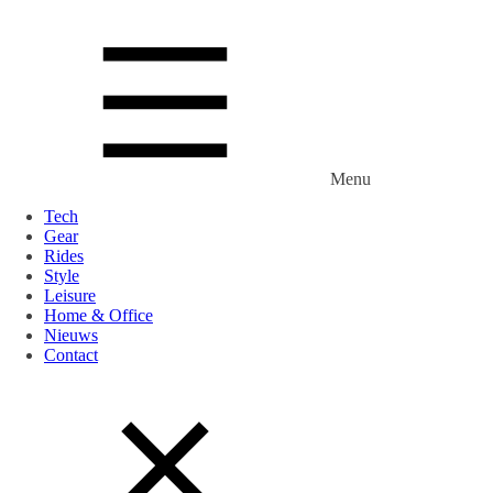
Menu
Tech
Gear
Rides
Style
Leisure
Home & Office
Nieuws
Contact