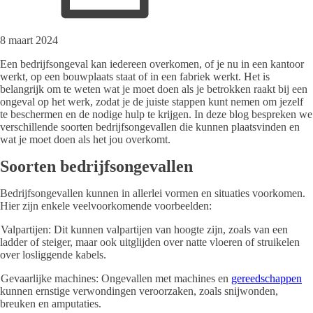
8 maart 2024
Een bedrijfsongeval kan iedereen overkomen, of je nu in een kantoor
werkt, op een bouwplaats staat of in een fabriek werkt. Het is
belangrijk om te weten wat je moet doen als je betrokken raakt bij een
ongeval op het werk, zodat je de juiste stappen kunt nemen om jezelf
te beschermen en de nodige hulp te krijgen. In deze blog bespreken we
verschillende soorten bedrijfsongevallen die kunnen plaatsvinden en
wat je moet doen als het jou overkomt.
Soorten bedrijfsongevallen
Bedrijfsongevallen kunnen in allerlei vormen en situaties voorkomen.
Hier zijn enkele veelvoorkomende voorbeelden:
Valpartijen: Dit kunnen valpartijen van hoogte zijn, zoals van een
ladder of steiger, maar ook uitglijden over natte vloeren of struikelen
over losliggende kabels.
Gevaarlijke machines: Ongevallen met machines en
gereedschappen
kunnen ernstige verwondingen veroorzaken, zoals snijwonden,
breuken en amputaties.