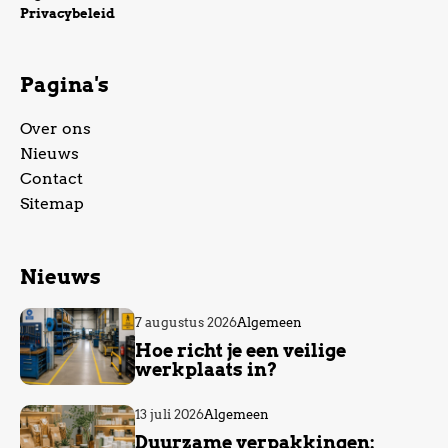
Privacybeleid
Pagina's
Over ons
Nieuws
Contact
Sitemap
Nieuws
7 augustus 2026
Algemeen
Hoe richt je een veilige
werkplaats in?
13 juli 2026
Algemeen
Duurzame verpakkingen: