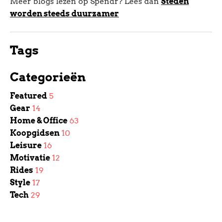
Meer blogs lezen op Spendr? Lees dan
Steden
worden steeds duurzamer
Tags
Categorieën
Featured
5
Gear
14
Home & Office
63
Koopgidsen
10
Leisure
16
Motivatie
12
Rides
19
Style
17
Tech
29