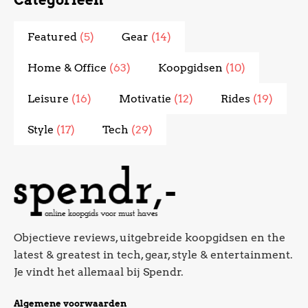
Categorieën
Featured
(5)
Gear
(14)
Home & Office
(63)
Koopgidsen
(10)
Leisure
(16)
Motivatie
(12)
Rides
(19)
Style
(17)
Tech
(29)
Objectieve reviews, uitgebreide koopgidsen en the
latest & greatest in tech, gear, style & entertainment.
Je vindt het allemaal bij Spendr.
Algemene voorwaarden