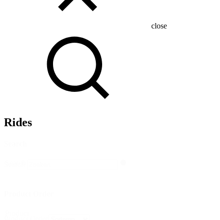
close
Rides
Search
Search
Search
Product Order
Product
Product Order