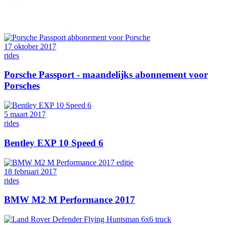
Order
1 - 12 van 63 berichten
17 oktober 2017
rides
Porsche Passport - maandelijks abonnement voor
Porsches
5 maart 2017
rides
Bentley EXP 10 Speed 6
18 februari 2017
rides
BMW M2 M Performance 2017