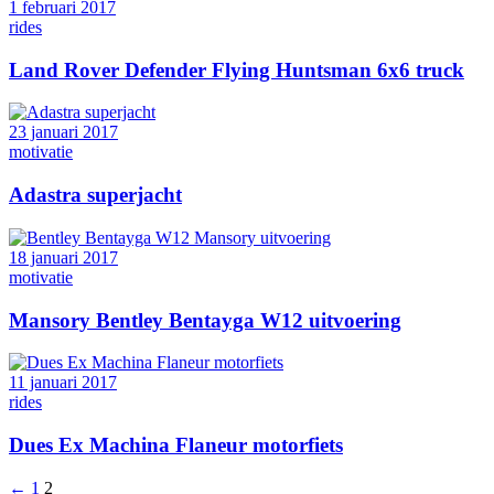
1 februari 2017
rides
Land Rover Defender Flying Huntsman 6x6 truck
23 januari 2017
motivatie
Adastra superjacht
18 januari 2017
motivatie
Mansory Bentley Bentayga W12 uitvoering
11 januari 2017
rides
Dues Ex Machina Flaneur motorfiets
←
1
2