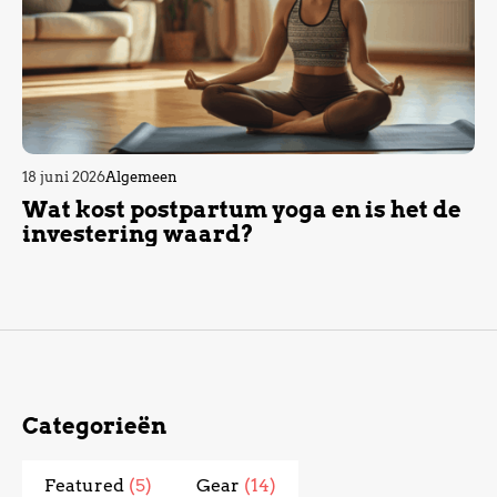
18 juni 2026
Algemeen
Wat kost postpartum yoga en is het de
investering waard?
Categorieën
Featured
(5)
Gear
(14)