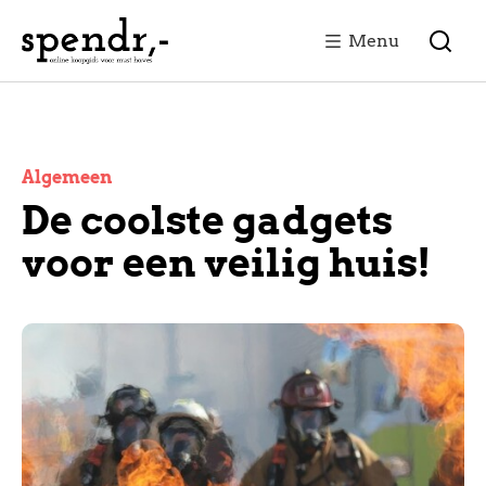
Menu
Algemeen
De coolste gadgets
voor een veilig huis!