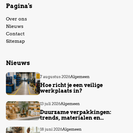
Pagina's
Over ons
Nieuws
Contact
Sitemap
Nieuws
7 augustus 2026
Algemeen
Hoe richt je een veilige
werkplaats in?
13 juli 2026
Algemeen
Duurzame verpakkingen:
trends, materialen en
voordelen
18 juni 2026
Algemeen