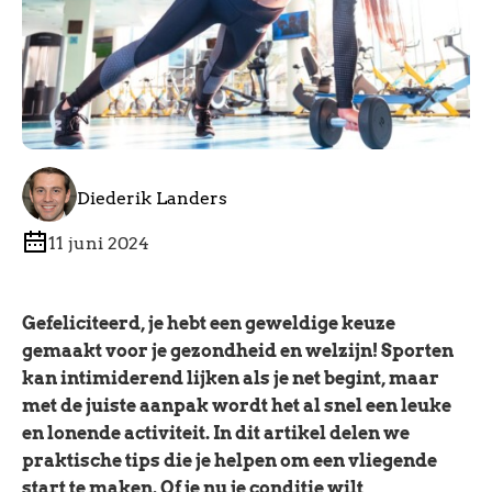
Diederik Landers
11 juni 2024
Gefeliciteerd, je hebt een geweldige keuze
gemaakt voor je gezondheid en welzijn! Sporten
kan intimiderend lijken als je net begint, maar
met de juiste aanpak wordt het al snel een leuke
en lonende activiteit. In dit artikel delen we
praktische tips die je helpen om een vliegende
start te maken. Of je nu je conditie wilt