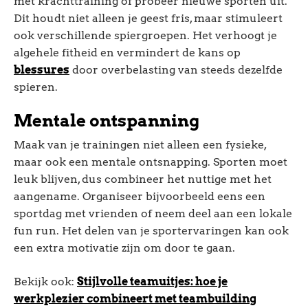
met krachttraining of probeer nieuwe sporten uit.
Dit houdt niet alleen je geest fris, maar stimuleert
ook verschillende spiergroepen. Het verhoogt je
algehele fitheid en vermindert de kans op
blessures
door overbelasting van steeds dezelfde
spieren.
Mentale ontspanning
Maak van je trainingen niet alleen een fysieke,
maar ook een mentale ontsnapping. Sporten moet
leuk blijven, dus combineer het nuttige met het
aangename. Organiseer bijvoorbeeld eens een
sportdag met vrienden of neem deel aan een lokale
fun run. Het delen van je sportervaringen kan ook
een extra motivatie zijn om door te gaan.
Bekijk ook:
Stijlvolle teamuitjes: hoe je
werkplezier combineert met teambuilding