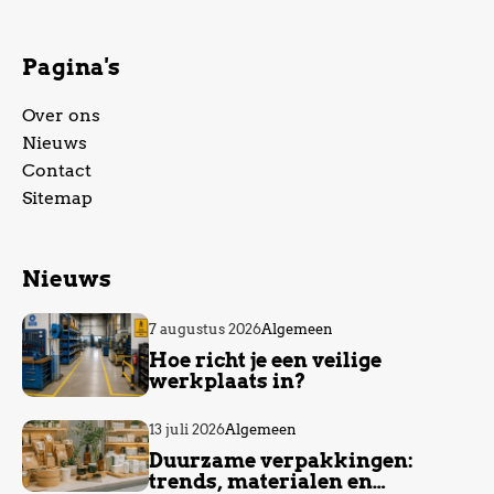
Pagina's
Over ons
Nieuws
Contact
Sitemap
Nieuws
7 augustus 2026
Algemeen
Hoe richt je een veilige
werkplaats in?
13 juli 2026
Algemeen
Duurzame verpakkingen:
trends, materialen en