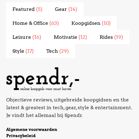
Featured
(5)
Gear
(14)
Home & Office
(63)
Koopgidsen
(10)
Leisure
(16)
Motivatie
(12)
Rides
(19)
Style
(17)
Tech
(29)
Objectieve reviews, uitgebreide koopgidsen en the
latest & greatest in tech, gear, style & entertainment.
Je vindt het allemaal bij Spendr.
Algemene voorwaarden
Privacybeleid