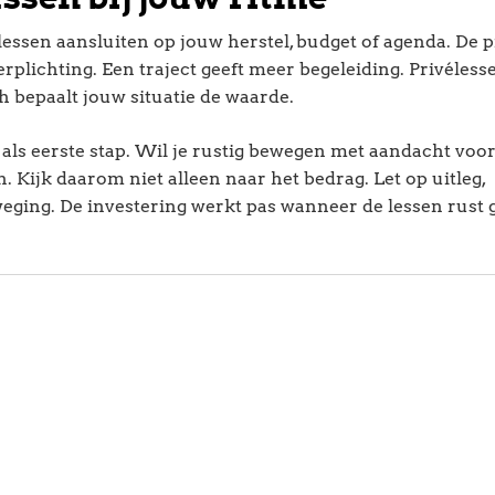
essen aansluiten op jouw herstel, budget of agenda. De p
erplichting. Een traject geeft meer begeleiding. Privéles
ch bepaalt jouw situatie de waarde.
 als eerste stap. Wil je rustig bewegen met aandacht voo
 Kijk daarom niet alleen naar het bedrag. Let op uitleg,
weging. De investering werkt pas wanneer de lessen rust 