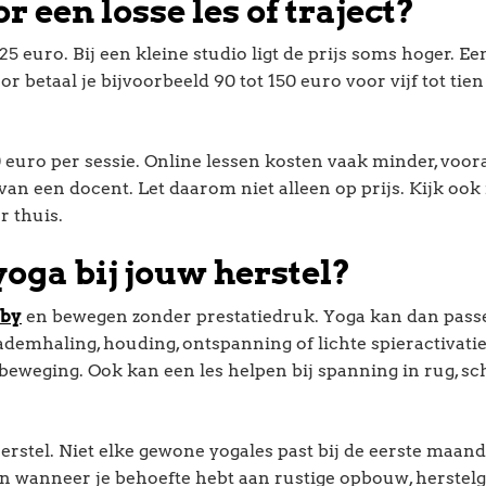
 een losse les of traject?
25 euro. Bij een kleine studio ligt de prijs soms hoger. Ee
r betaal je bijvoorbeeld 90 tot 150 euro voor vijf tot tien
 euro per sessie. Online lessen kosten vaak minder, voora
van een docent. Let daarom niet alleen op prijs. Kijk ook
r thuis.
ga bij jouw herstel?
aby
en bewegen zonder prestatiedruk. Yoga kan dan passe
emhaling, houding, ontspanning of lichte spieractivatie
eweging. Ook kan een les helpen bij spanning in rug, s
erstel. Niet elke gewone yogales past bij de eerste maan
n wanneer je behoefte hebt aan rustige opbouw, herstelg