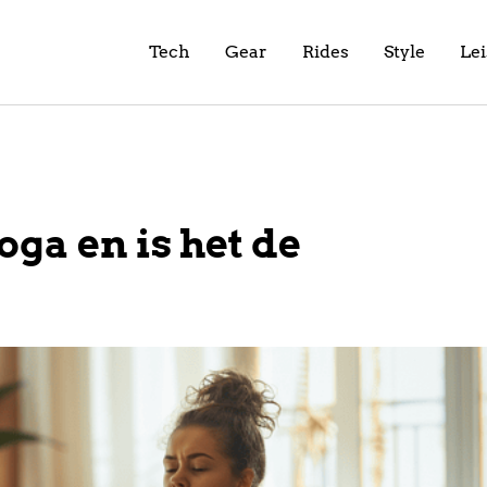
Tech
Gear
Rides
Style
Le
ga en is het de