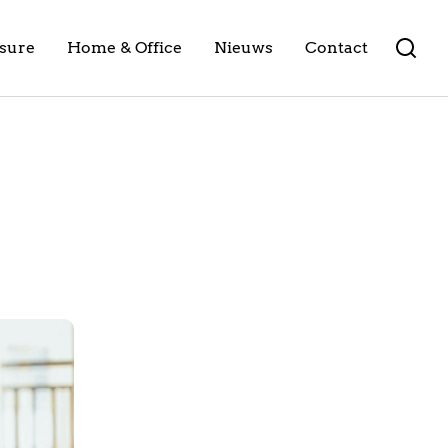
isure
Home & Office
Nieuws
Contact