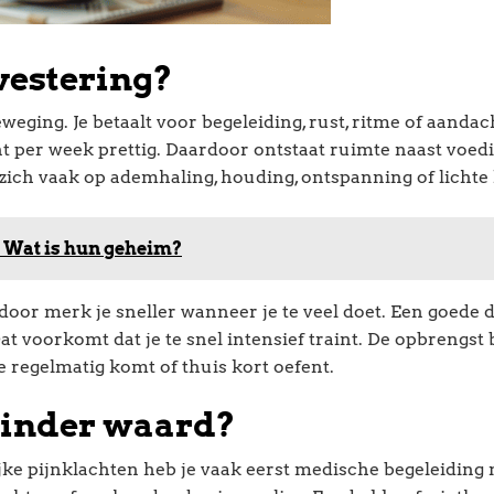
nvestering?
eging. Je betaalt voor begeleiding, rust, ritme of aandac
 per week prettig. Daardoor ontstaat ruimte naast voedi
 zich vaak op ademhaling, houding, ontspanning of lichte
 Wat is hun geheim?
rdoor merk je sneller wanneer je te veel doet. Een goede 
t voorkomt dat je te snel intensief traint. De opbrengst b
 regelmatig komt of thuis kort oefent.
minder waard?
elijke pijnklachten heb je vaak eerst medische begeleiding 