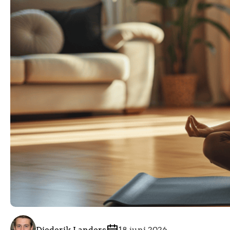
Diederik Landers
18 juni 2026