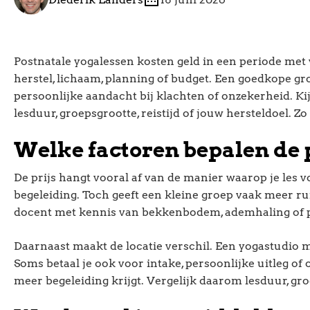
Postnatale yogalessen kosten geld in een periode met v
herstel, lichaam, planning of budget. Een goedkope gro
persoonlijke aandacht bij klachten of onzekerheid. Ki
lesduur, groepsgrootte, reistijd of jouw hersteldoel. Zo
Welke factoren bepalen de 
De prijs hangt vooral af van de manier waarop je les 
begeleiding. Toch geeft een kleine groep vaak meer ru
docent met kennis van bekkenbodem, ademhaling of po
Daarnaast maakt de locatie verschil. Een yogastudio 
Soms betaal je ook voor intake, persoonlijke uitleg of 
meer begeleiding krijgt. Vergelijk daarom lesduur, groep