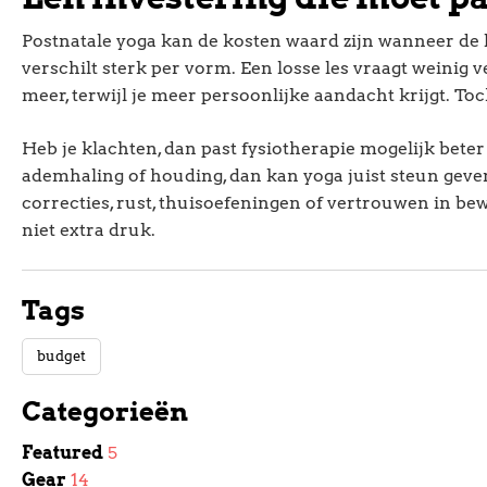
Postnatale yoga kan de kosten waard zijn wanneer de l
verschilt sterk per vorm. Een losse les vraagt weinig v
meer, terwijl je meer persoonlijke aandacht krijgt. To
Heb je klachten, dan past fysiotherapie mogelijk beter
ademhaling of houding, dan kan yoga juist steun geven.
correcties, rust, thuisoefeningen of vertrouwen in be
niet extra druk.
Tags
budget
Categorieën
Featured
5
Gear
14