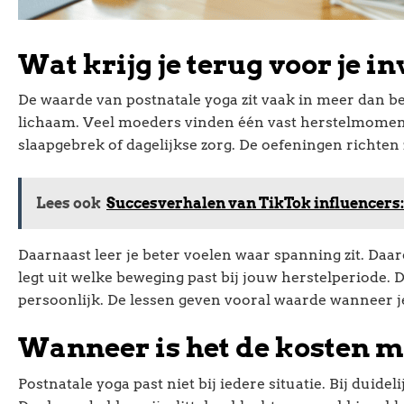
Wat krijg je terug voor je i
De waarde van postnatale yoga zit vaak in meer dan bew
lichaam. Veel moeders vinden één vast herstelmoment
slaapgebrek of dagelijkse zorg. De oefeningen richten
Lees ook
Succesverhalen van TikTok influencers:
Daarnaast leer je beter voelen waar spanning zit. Daa
legt uit welke beweging past bij jouw herstelperiode. Da
persoonlijk. De lessen geven vooral waarde wanneer je
Wanneer is het de kosten 
Postnatale yoga past niet bij iedere situatie. Bij duid