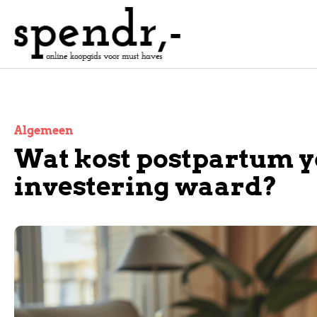
Algemeen
Wat kost postpartum yo
investering waard?