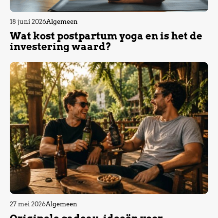
18 juni 2026
Algemeen
Wat kost postpartum yoga en is het de
investering waard?
27 mei 2026
Algemeen