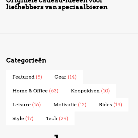
Originele cadeau-ideeën voor
liefhebbers van speciaalbieren
Categorieën
Featured
(5)
Gear
(14)
Home & Office
(63)
Koopgidsen
(10)
Leisure
(16)
Motivatie
(12)
Rides
(19)
Style
(17)
Tech
(29)