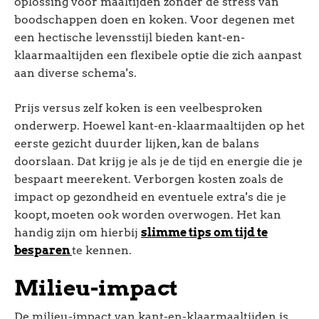
oplossing voor maaltijden zonder de stress van
boodschappen doen en koken. Voor degenen met
een hectische levensstijl bieden kant-en-
klaarmaaltijden een flexibele optie die zich aanpast
aan diverse schema's.
Prijs versus zelf koken is een veelbesproken
onderwerp. Hoewel kant-en-klaarmaaltijden op het
eerste gezicht duurder lijken, kan de balans
doorslaan. Dat krijg je als je de tijd en energie die je
bespaart meerekent. Verborgen kosten zoals de
impact op gezondheid en eventuele extra's die je
koopt, moeten ook worden overwogen. Het kan
handig zijn om hierbij
slimme tips om tijd te
besparen
te kennen.
Milieu-impact
De milieu-impact van kant-en-klaarmaaltijden is