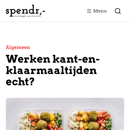
Menu
Algemeen
Werken kant-en-
klaarmaaltijden
echt?