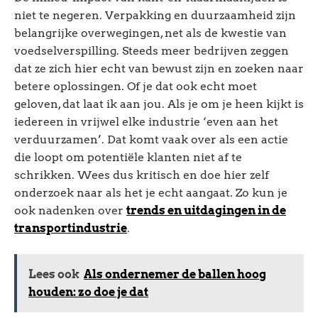
niet te negeren. Verpakking en duurzaamheid zijn
belangrijke overwegingen, net als de kwestie van
voedselverspilling. Steeds meer bedrijven zeggen
dat ze zich hier echt van bewust zijn en zoeken naar
betere oplossingen. Of je dat ook echt moet
geloven, dat laat ik aan jou. Als je om je heen kijkt is
iedereen in vrijwel elke industrie ‘even aan het
verduurzamen’. Dat komt vaak over als een actie
die loopt om potentiële klanten niet af te
schrikken. Wees dus kritisch en doe hier zelf
onderzoek naar als het je echt aangaat. Zo kun je
ook nadenken over
trends en uitdagingen in de
transportindustrie
.
Lees ook
Als ondernemer de ballen hoog
houden: zo doe je dat