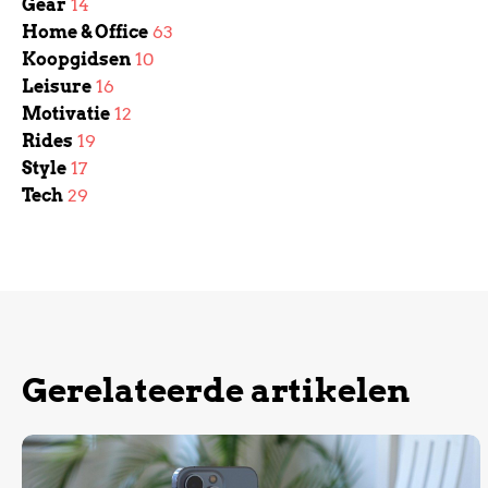
Gear
14
Home & Office
63
Koopgidsen
10
Leisure
16
Motivatie
12
Rides
19
Style
17
Tech
29
Gerelateerde artikelen