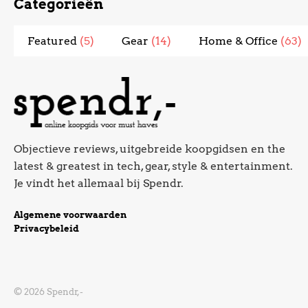
Categorieën
Featured
(5)
Gear
(14)
Home & Office
(63)
Objectieve reviews, uitgebreide koopgidsen en the
latest & greatest in tech, gear, style & entertainment.
Je vindt het allemaal bij Spendr.
Algemene voorwaarden
Privacybeleid
© 2026 Spendr,-