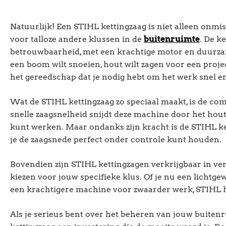
Natuurlijk! Een STIHL kettingzaag is niet alleen onmi
voor talloze andere klussen in de
buitenruimte
. De k
betrouwbaarheid, met een krachtige motor en duurzam
een boom wilt snoeien, hout wilt zagen voor een proje
het gereedschap dat je nodig hebt om het werk snel en 
Wat de STIHL kettingzaag zo speciaal maakt, is de com
snelle zaagsnelheid snijdt deze machine door het hout
kunt werken. Maar ondanks zijn kracht is de STIHL k
je de zaagsnede perfect onder controle kunt houden.
Bovendien zijn STIHL kettingzagen verkrijgbaar in ver
kiezen voor jouw specifieke klus. Of je nu een lichtge
een krachtigere machine voor zwaarder werk, STIHL he
Als je serieus bent over het beheren van jouw buitenr