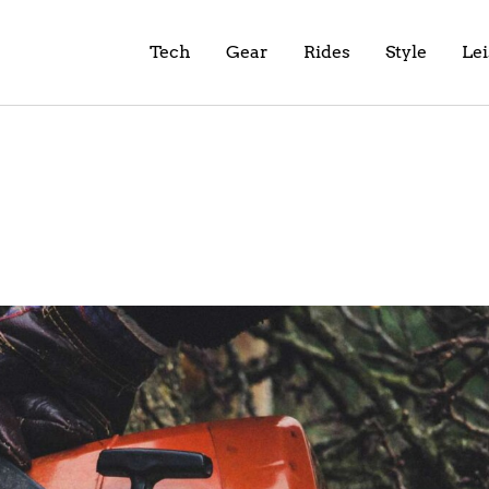
Tech
Gear
Rides
Style
Le