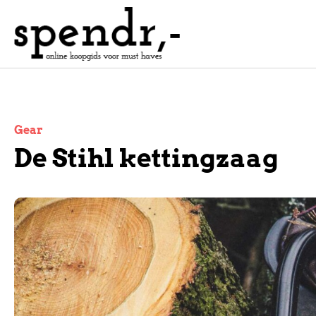
Gear
De Stihl kettingzaag