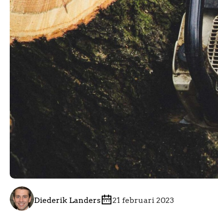
Diederik Landers
21 februari 2023