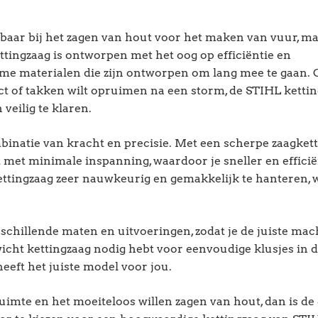
sbaar bij het zagen van hout voor het maken van vuur, m
ettingzaag is ontworpen met het oog op efficiëntie en
e materialen die zijn ontworpen om lang mee te gaan. O
ct of takken wilt opruimen na een storm, de STIHL kettin
veilig te klaren.
binatie van kracht en precisie. Met een scherpe zaagket
 met minimale inspanning, waardoor je sneller en effici
ettingzaag zeer nauwkeurig en gemakkelijk te hanteren,
schillende maten en uitvoeringen, zodat je de juiste ma
wicht kettingzaag nodig hebt voor eenvoudige klusjes in d
eft het juiste model voor jou.
uimte en het moeiteloos willen zagen van hout, dan is d