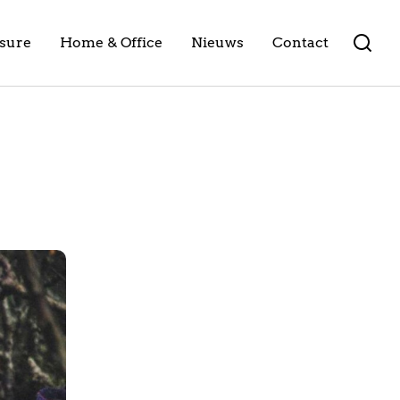
isure
Home & Office
Nieuws
Contact