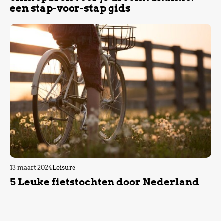
een stap-voor-stap gids
13 maart 2024
Leisure
5 Leuke fietstochten door Nederland