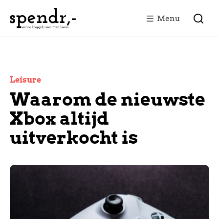
Menu
Leisure
Waarom de nieuwste
Xbox altijd
uitverkocht is