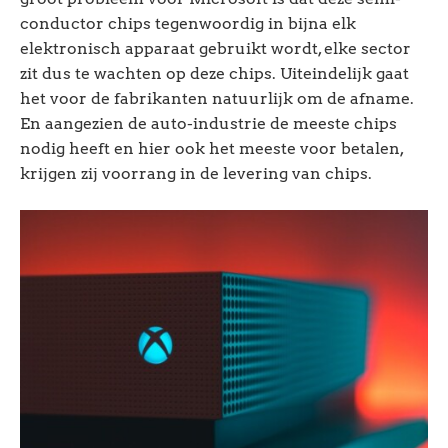
conductor chips tegenwoordig in bijna elk
elektronisch apparaat gebruikt wordt, elke sector
zit dus te wachten op deze chips. Uiteindelijk gaat
het voor de fabrikanten natuurlijk om de afname.
En aangezien de auto-industrie de meeste chips
nodig heeft en hier ook het meeste voor betalen,
krijgen zij voorrang in de levering van chips.