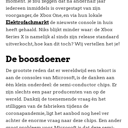
moment. Je zou zeggen dat na anderhalf jaar
iedereen inmiddels is overgestapt van zijn
voorganger, de Xbox One, en via hun lokale
Elektrofachmarkt
de nieuwste console in huis
heeft gehaald. Niks blijkt minder waar: de Xbox
Series X is namelijk al sinds zijn release standaard
uitverkocht, hoe kan dit toch? Wij vertellen het je!
De boosdoener
De grootste reden dat er wereldwijd een tekort is
aan de consoles van Microsoft, is de danken aan
één klein onderdeel: de semi-conductor chips. Er
zijn slechts een paar producenten van op de
wereld. Dankzij de toenemende vraag én het
stilliggen van de fabrieken tijdens de
coronapandemie, ligt het aanbod nog heel ver
achter de enorme vraag naar deze chips. Een ander
groot probleem voor Microsoft is dat deze semi-