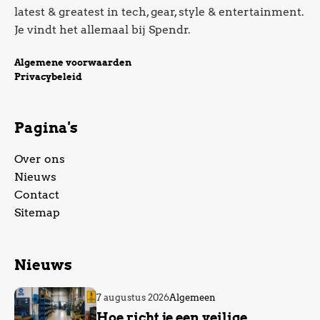
latest & greatest in tech, gear, style & entertainment.
Je vindt het allemaal bij Spendr.
Algemene voorwaarden
Privacybeleid
Pagina's
Over ons
Nieuws
Contact
Sitemap
Nieuws
7 augustus 2026
Algemeen
Hoe richt je een veilige