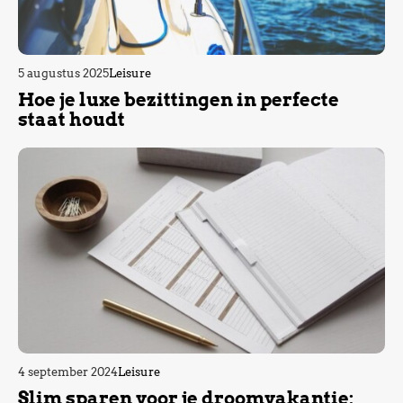
5 augustus 2025
Leisure
Hoe je luxe bezittingen in perfecte
staat houdt
4 september 2024
Leisure
Slim sparen voor je droomvakantie: