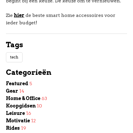
begint bij een keuze. De keuze om te vernieuwen.
Zie
hier
de beste smart home accessoires voor
ieder budget!
Tags
tech
Categorieën
Featured
5
Gear
14
Home & Office
63
Koopgidsen
10
Leisure
16
Motivatie
12
Rides
19