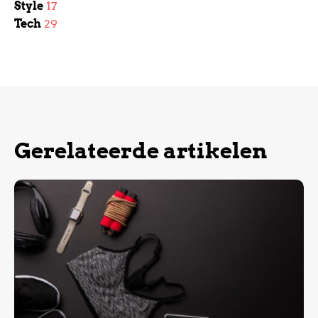
Style
17
Tech
29
Gerelateerde artikelen