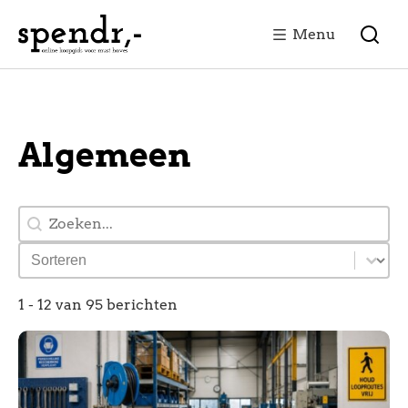
Menu
Algemeen
Search
Product Order
1 - 12 van 95 berichten