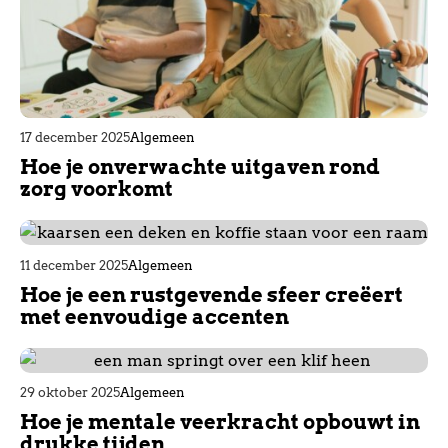
17 december 2025
Algemeen
Hoe je onverwachte uitgaven rond
zorg voorkomt
11 december 2025
Algemeen
Hoe je een rustgevende sfeer creëert
met eenvoudige accenten
29 oktober 2025
Algemeen
Hoe je mentale veerkracht opbouwt in
drukke tijden