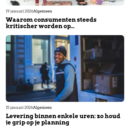
19 januari 2026
Algemeen
Waarom consumenten steeds
kritischer worden op
beautyproducten
15 januari 2026
Algemeen
Levering binnen enkele uren: zo houd
je grip op je planning